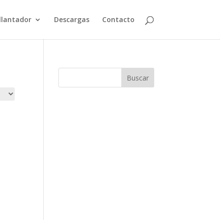
illantador
Descargas
Contacto