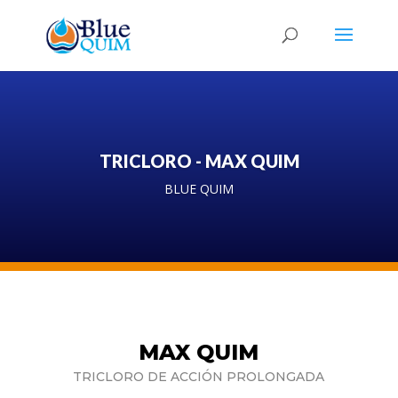
Búsqueda
de
productos
TRICLORO - MAX QUIM
BLUE QUIM
MAX QUIM
TRICLORO DE ACCIÓN PROLONGADA