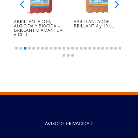
ABRILLANTADOR,
ABRILLANTADOR –
F
ALGICIDA Y BIOCIDA –
BRILLANT 4 y 10 Lt.
D
BRILLANT DIAMANTE 4
FL
y 10 Lt.
AVISO DE PRIVACIDAD