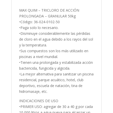
MAX QUIM – TRICLORO DE ACCIÓN
PROLONGADA – GRANULAR 50kg
•Código: 36-024-0102-50
•Paga solo lo necesario.
•Disminuye considerablemente las pérdidas
de cloro en el agua debido a los rayos del sol
y la temperatura.
•Sus compuestos son los más utilizado en
piscinas a nivel mundial.
•Tienen una prolongada y estabilizada acción
bactericida, fungicida y algicida.
•La mejor alternativa para sanitizar un piscina
residencial, parque acuático, hotel, club
deportivo, escuela de natación, tina de
hidromasaje, etc.
INDICACIONES DE USO
•PRIMER USO: agregar de 30 a 40 g por cada
10,000 litros a agua nueva para alcanzar un