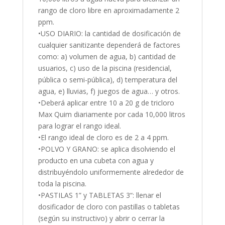
rango de cloro libre en aproximadamente 2
ppm.
•USO DIARIO: la cantidad de dosificación de
cualquier sanitizante dependerá de factores
como: a) volumen de agua, b) cantidad de
usuarios, c) uso de la piscina (residencial,
pública o semi-pública), d) temperatura del
agua, e) lluvias, f) juegos de agua… y otros.
•Deberá aplicar entre 10 a 20 g de tricloro
Max Quim diariamente por cada 10,000 litros
para lograr el rango ideal.
•El rango ideal de cloro es de 2 a 4 ppm.
•POLVO Y GRANO: se aplica disolviendo el
producto en una cubeta con agua y
distribuyéndolo uniformemente alrededor de
toda la piscina.
•PASTILAS 1” y TABLETAS 3“: llenar el
dosificador de cloro con pastillas o tabletas
(según su instructivo) y abrir o cerrar la