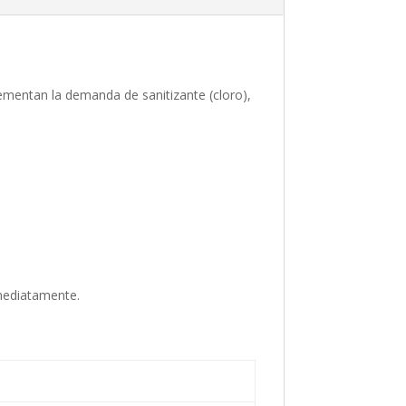
rementan la demanda de sanitizante (cloro),
.
nmediatamente.