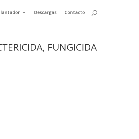
illantador
Descargas
Contacto
CTERICIDA, FUNGICIDA