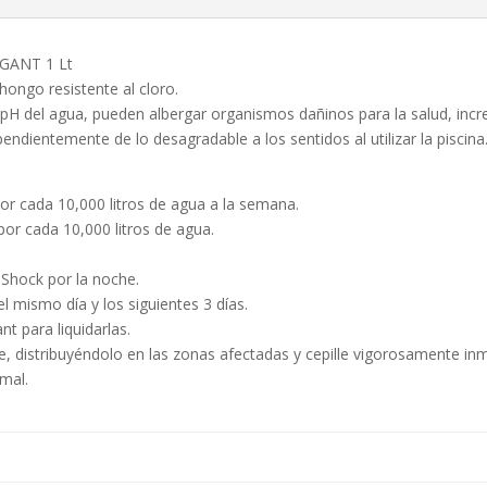
GANT 1 Lt
hongo resistente al cloro.
l pH del agua, pueden albergar organismos dañinos para la salud, inc
endientemente de lo desagradable a los sentidos al utilizar la piscina
or cada 10,000 litros de agua a la semana.
por cada 10,000 litros de agua.
 Shock por la noche.
l mismo día y los siguientes 3 días.
nt para liquidarlas.
te, distribuyéndolo en las zonas afectadas y cepille vigorosamente i
rmal.