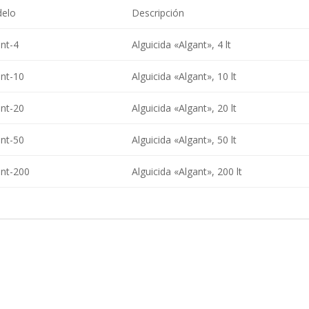
elo
Descripción
nt-4
Alguicida «Algant», 4 lt
ant-10
Alguicida «Algant», 10 lt
ant-20
Alguicida «Algant», 20 lt
ant-50
Alguicida «Algant», 50 lt
ant-200
Alguicida «Algant», 200 lt