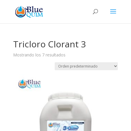
Búsqueda
de
productos
Tricloro Clorant 3
Mostrando los 7 resultados